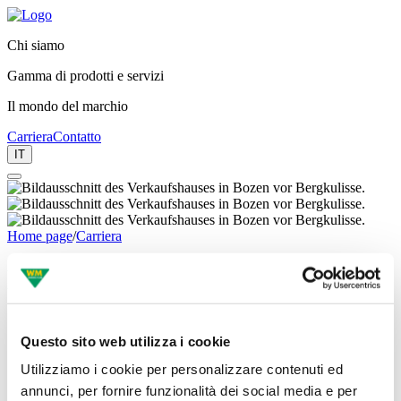
Chi siamo
Gamma di prodotti e servizi
Il mondo del marchio
Carriera
Contatto
IT
Home page
/
Carriera
ENTRA e PARTI con coi!
Questo sito web utilizza i cookie
Carriera presso WM Autoricambi.
Utilizziamo i cookie per personalizzare contenuti ed
annunci, per fornire funzionalità dei social media e per