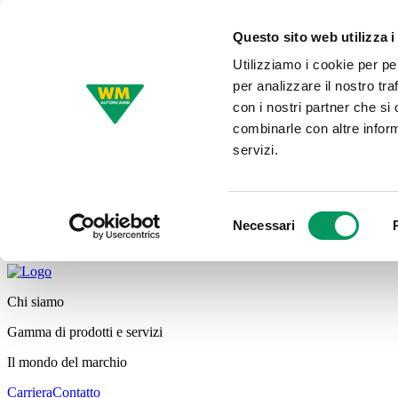
Questo sito web utilizza i
Utilizziamo i cookie per pe
per analizzare il nostro tra
con i nostri partner che si
combinarle con altre inform
servizi.
Selezione
Necessari
del
consenso
Chi siamo
Gamma di prodotti e servizi
Il mondo del marchio
Carriera
Contatto