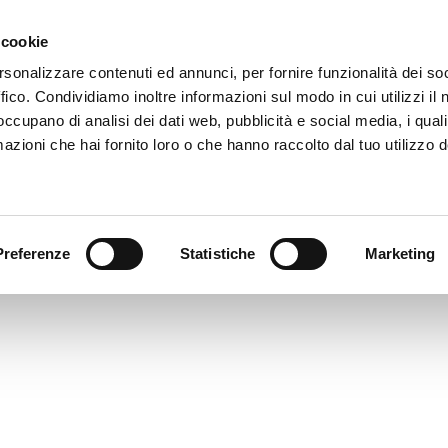
 cookie
rsonalizzare contenuti ed annunci, per fornire funzionalità dei so
ffico. Condividiamo inoltre informazioni sul modo in cui utilizzi il 
 occupano di analisi dei dati web, pubblicità e social media, i qual
azioni che hai fornito loro o che hanno raccolto dal tuo utilizzo d
Preferenze
Statistiche
Marketing