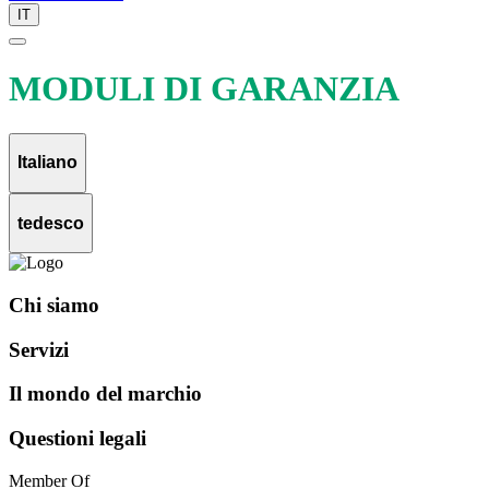
IT
MODULI DI GARANZIA
Italiano
tedesco
Chi siamo
Servizi
Il mondo del marchio
Questioni legali
Member Of